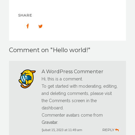
İLETIŞIM
SHARE
Comment on "Hello world!"
A WordPress Commenter
Hi, this is a comment.
To get started with moderating, editing,
and deleting comments, please visit
the Comments screen in the
dashboard.
Commenter avatars come from
Gravatar
.
Şubat 15, 2023 at 11:49 am
REPLY