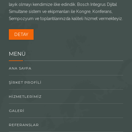
layık olmayı kendimize ilke edindik. Bosch Integrus Dijital
Simultane sistem ve ekipmanları ile Kongre, Konferans,
Sempozyum ve toplantılarınızda kaliteli hizmet vermekteyiz.
DETAY
MENÜ
ANA SAYFA
ŞIRKET PROFILI
HIZMETLERIMIZ
GALERI
REFERANSLAR