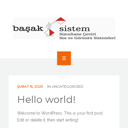
ANA SAYFA
ŞIRKET PROFILI
ŞUBAT 15, 2023
IN
UNCATEGORIZED
HIZMETLERIMIZ
Hello world!
GALERI
Welcome to WordPress. This is your first post.
Edit or delete it, then start writing!
REFERANSLAR