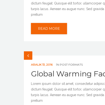
dictum feugiat. Quisque elit tortor, ullamcorper qu
turpis lacus. Aenean eu augue nunc. Sed gravida p
pretium
READ MORE
ARALIK 13, 2016
IN
POST FORMATS
Global Warming Fa
Lorem ipsum dolor sit amet, consectetur adipiscing
dictum feugiat. Quisque elit tortor, ullamcorper qu
turpis lacus. Aenean eu augue nunc. Sed gravida p
pretium