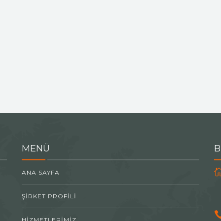
MENÜ
B
ANA SAYFA
ŞIRKET PROFILI
HIZMETLERIMIZ