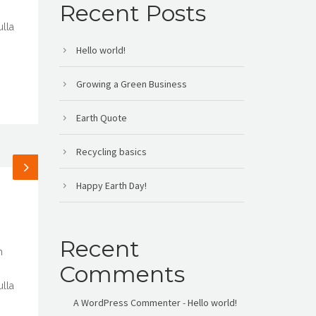
Recent Posts
ulla
Hello world!
Growing a Green Business
Earth Quote
Recycling basics
Happy Earth Day!
Recent
m
Comments
ulla
A WordPress Commenter
-
Hello world!