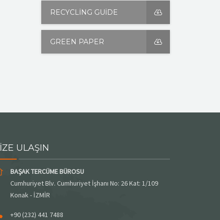
RECYCLING GUIDE
GREEN PAPER
İZE ULAŞIN
BAŞAK TERCÜME BÜROSU
Cumhuriyet Blv. Cumhuriyet İşhanı No: 26 Kat: 1/109
Konak - İZMİR
+90 (232) 441 7488